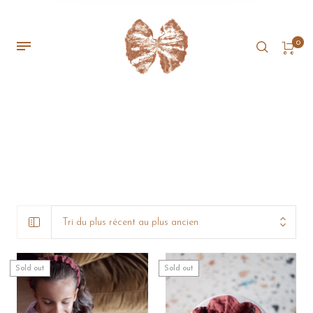
0
Tri du plus récent au plus ancien
Sold out
Sold out