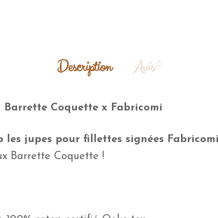
Description
Avis
0
n
Barrette Coquette x Fabricomi
 les jupes pour fillettes signées Fabricom
ux Barrette Coquette !