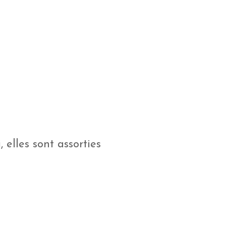
i
, elles sont assorties