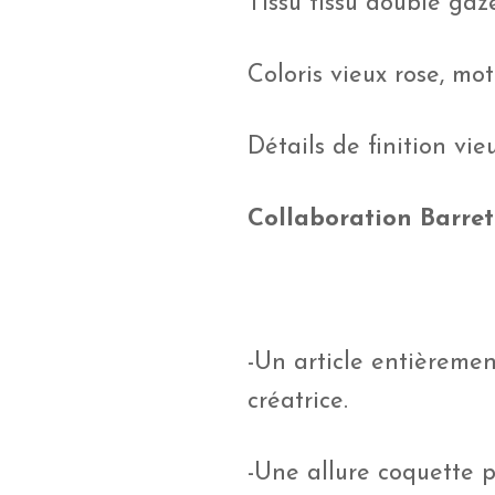
Tissu tissu double gaz
Coloris vieux rose, mo
Détails de finition vie
Collaboration Barret
-Un article entièrement
créatrice.
-Une allure coquette 