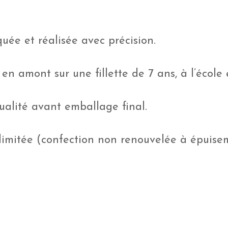
uée et réalisée avec précision.
 en amont sur une fillette de 7 ans, à l’école
ualité avant emballage final.
 limitée (confection non renouvelée à épuisem