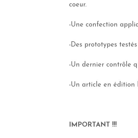
coeur.
-Une confection appliq
-Des prototypes testés
-Un dernier contrôle q
-Un article en édition
IMPORTANT !!!