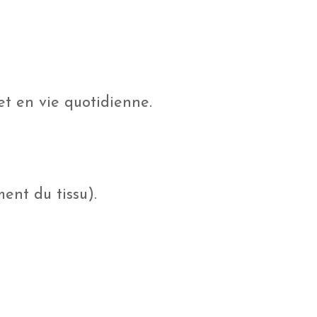
 et en vie quotidienne.
ent du tissu).