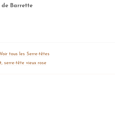
e de Barrette
Voir tous les Serre-têtes
t
,
serre-tête vieux rose