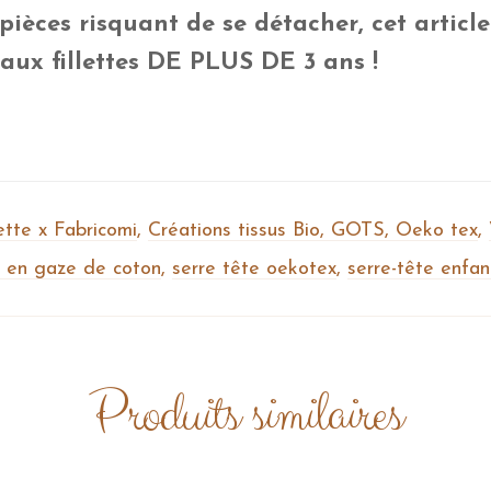
pièces risquant de se détacher, cet articl
 aux fillettes DE PLUS DE 3 ans !
tte x Fabricomi
,
Créations tissus Bio, GOTS, Oeko tex
,
e en gaze de coton
,
serre tête oekotex
,
serre-tête enfan
Produits similaires