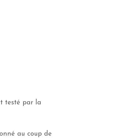
t testé par la
tionné au coup de