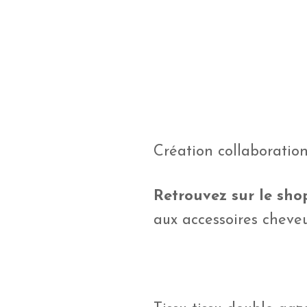
Création collaboratio
Retrouvez sur le shop
aux accessoires cheve