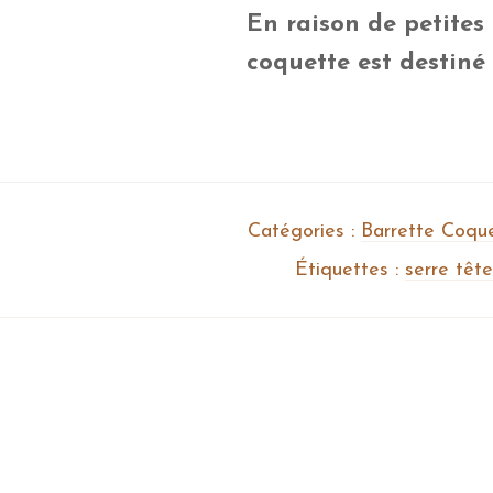
En raison de petites 
coquette est destiné
Catégories :
Barrette Coque
Étiquettes :
serre têt