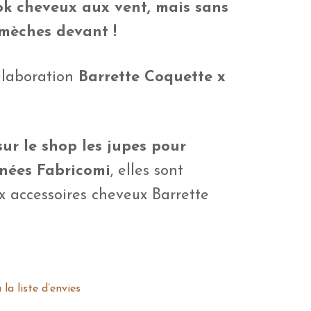
ok cheveux aux vent, mais sans
 mèches devant !
llaboration
Barrette Coquette x
ur le shop les jupes pour
ignées Fabricomi
, elles sont
ux accessoires cheveux Barrette
 la liste d’envies