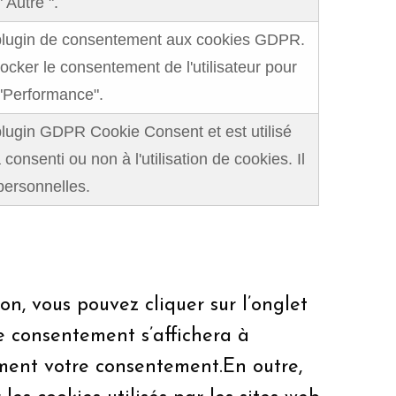
 Autre ".
e plugin de consentement aux cookies GDPR.
tocker le consentement de l'utilisateur pour
 "Performance".
 plugin GDPR Cookie Consent et est utilisé
a consenti ou non à l'utilisation de cookies. Il
personnelles.
n, vous pouvez cliquer sur l’onglet
de consentement s’affichera à
ement votre consentement.En outre,