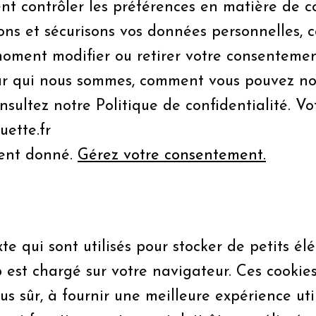
nt contrôler les préférences en matière de co
kons et sécurisons vos données personnelles, 
oment modifier ou retirer votre consentement
 sur qui nous sommes, comment vous pouvez n
onsultez notre Politique de confidentialité. 
uette.fr
ment donné.
Gérez votre consentement.
xte qui sont utilisés pour stocker de petits él
b est chargé sur votre navigateur. Ces cookie
lus sûr, à fournir une meilleure expérience u