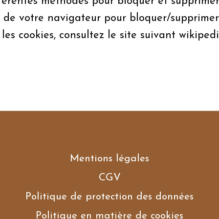
fférentes méthodes pour bloquer et supprimer l
de votre navigateur pour bloquer/supprimer l
es cookies, consultez le site suivant wikiped
Mentions légales
CGV
Politique de protection des données
Politique en matière de cookies