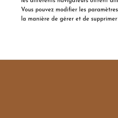
les différents navigateurs offrent di
Vous pouvez modifier les paramètres 
la manière de gérer et de supprimer l