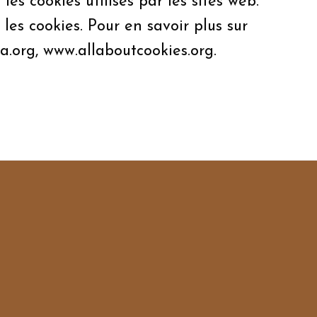
es cookies utilisés par les sites web.
es cookies. Pour en savoir plus sur
ia.org, www.allaboutcookies.org.