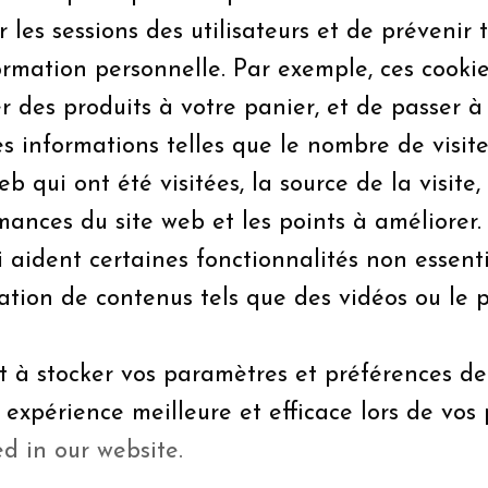
r les sessions des utilisateurs et de prévenir 
ormation personnelle. Par exemple, ces cooki
 des produits à votre panier, et de passer à 
es informations telles que le nombre de visit
eb qui ont été visitées, la source de la visit
ances du site web et les points à améliorer.
i aident certaines fonctionnalités non essenti
ation de contenus tels que des vidéos ou le 
nt à stocker vos paramètres et préférences d
 expérience meilleure et efficace lors de vos p
ed in our website.