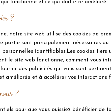
qui fonctionne et ce qui doit être amélioré.
ies ?
e, notre site web utilise des cookies de prem
ère partie sont principalement nécessaires a
ersonnelles identifiables.Les cookies tiers ut
 le site web fonctionne, comment vous inter
 fournir des publicités qui vous sont pertinent
et améliorée et à accélérer vos interactions 
-nous ?
entiels pour que vous puissiez bénéficier de t