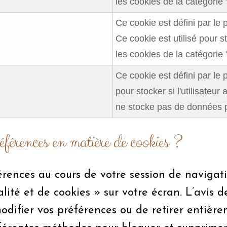
les cookies de la catégorie "
Ce cookie est défini par l
Ce cookie est utilisé pour s
les cookies de la catégorie
Ce cookie est défini par le
pour stocker si l'utilisateur 
ne stocke pas de données 
éférences en matière de cookies ?
érences au cours de votre session de navigatio
lité et de cookies » sur votre écran. L’avis 
odifier vos préférences ou de retirer entièr