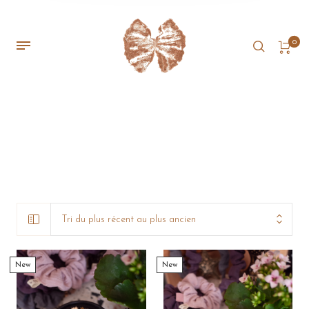
0
Tri du plus récent au plus ancien
New
New