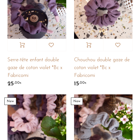
Serre-tête enfant double
Chouchou double gaze de
gaze de coton violet *Bc x
coton violet *Bc x
Fabricomi
Fabricomi
25
15
,00
,00
€
€
New
New