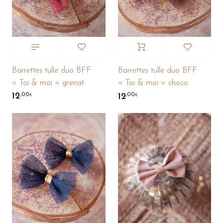
Barrettes tulle duo BFF
Barrettes tulle duo BFF
« Toi & moi » grenat
« Toi & moi » choco
12
12
,00
,00
€
€