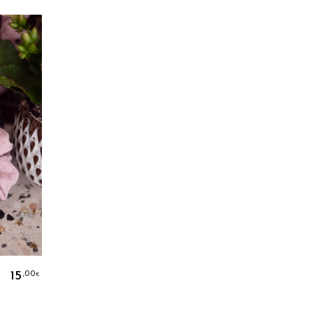
15
,00
€