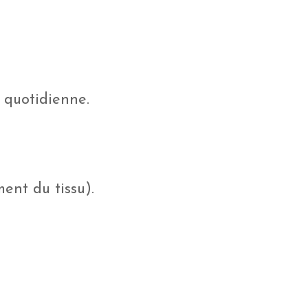
e quotidienne.
ent du tissu).