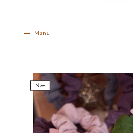
Menu
New