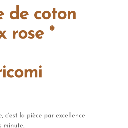
 de coton
x rose *
icomi
e, c’est la pièce par excellence
es minute…