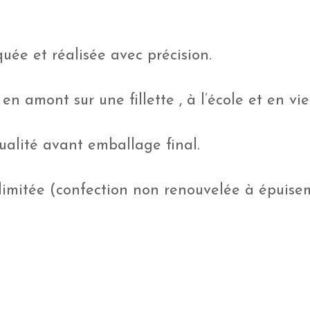
uée et réalisée avec précision.
en amont sur une fillette , à l’école et en vi
ualité avant emballage final.
 limitée (confection non renouvelée à épuisem