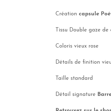
Création
capsule Poé
Tissu Double gaze de c
Coloris vieux rose
Détails de finition vie
Taille standard
Détail signature
Barr
Retrouvez sur le shop