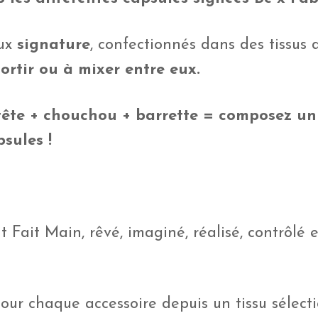
eux
signature
, confectionnés dans des tissus 
ortir ou à mixer entre eux.
tête + chouchou + barrette = composez un
sules !
 Fait Main, rêvé, imaginé, réalisé, contrôlé e
pour chaque accessoire depuis un tissu sélec