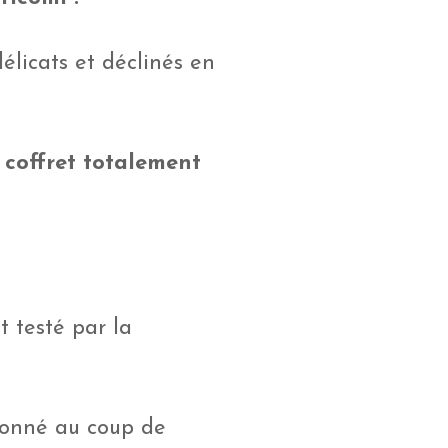
délicats et déclinés en
 coffret totalement
t testé par la
tionné au coup de