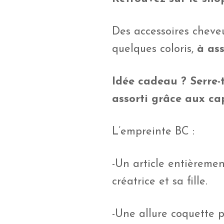
Des accessoires chev
quelques coloris,
à ass
Idée cadeau ? Serre-
assorti grâce aux cap
L’empreinte BC :
-Un article entièrement
créatrice et sa fille.
-Une allure coquette 