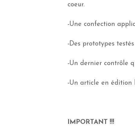
coeur.
-Une confection appliq
-Des prototypes testés 
-Un dernier contrôle q
-Un article en édition
IMPORTANT !!!