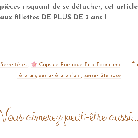
pièces risquant de se détacher, cet articl
 aux fillettes DE PLUS DE 3 ans !
 Serre-têtes
,
Capsule Poétique Bc x Fabricomi
Ét
tête uni
,
serre-tête enfant
,
serre-tête rose
Vous aimerez peut-être aussi