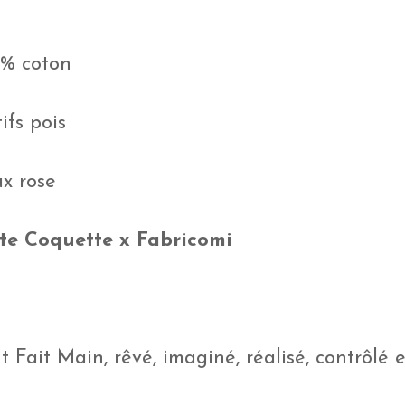
0% coton
ifs pois
ux rose
te Coquette x Fabricomi
 Fait Main, rêvé, imaginé, réalisé, contrôlé e