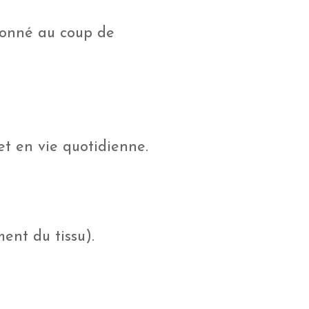
tionné au coup de
 et en vie quotidienne.
ent du tissu).