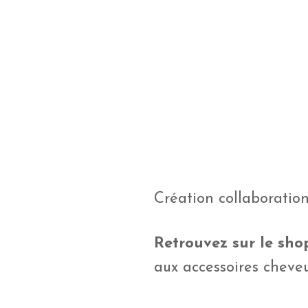
Création collaboratio
Retrouvez sur le shop
aux accessoires cheve