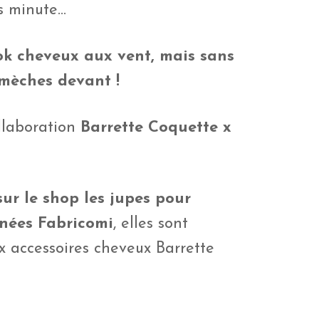
es minute…
ok cheveux aux vent, mais sans
 mèches devant !
llaboration
Barrette Coquette x
ur le shop les jupes pour
ignées Fabricomi
, elles sont
ux accessoires cheveux Barrette