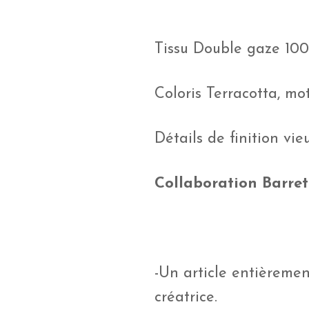
Tissu Double gaze 10
Coloris Terracotta, mot
Détails de finition vie
Collaboration Barret
-Un article entièrement
créatrice.