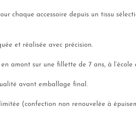
pour chaque accessoire depuis un tissu sélec
uée et réalisée avec précision.
 en amont sur une fillette de 7 ans, à l’école
ualité avant emballage final.
 limitée (confection non renouvelée à épuisem