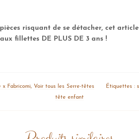
pièces risquant de se détacher, cet articl
 aux fillettes DE PLUS DE 3 ans !
 x Fabricomi
,
Voir tous les Serre-têtes
Étiquettes :
tête enfant
Produits similaires