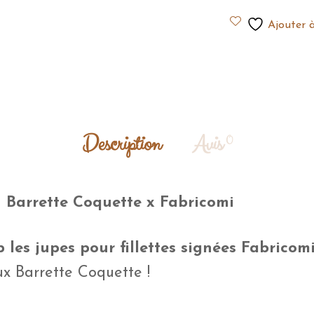
Ajouter à
Description
Avis
0
n
Barrette Coquette x Fabricomi
 les jupes pour fillettes signées Fabricom
ux Barrette Coquette !