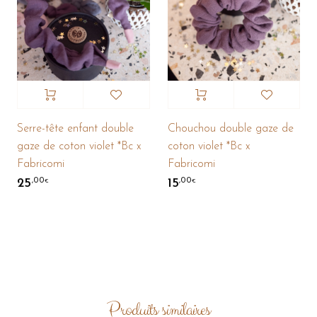
Serre-tête enfant double
Chouchou double gaze de
gaze de coton violet *Bc x
coton violet *Bc x
Fabricomi
Fabricomi
25
15
,00
,00
€
€
Produits similaires