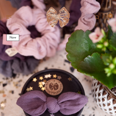
0
New