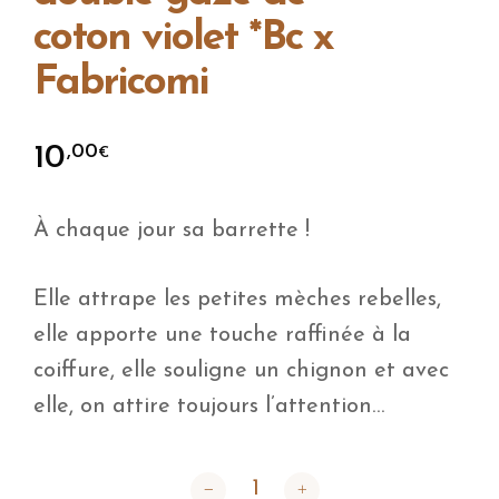
coton violet *Bc x
Fabricomi
10
,00
€
À chaque jour sa barrette !
Elle attrape les petites mèches rebelles,
elle apporte une touche raffinée à la
coiffure, elle souligne un chignon et avec
elle, on attire toujours l’attention…
quantité de Barrette noeud double gaz