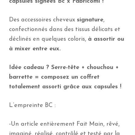
capsules signées Bc x Fabricomi !
Des accessoires cheveux
signature
,
confectionnés dans des tissus délicats et
déclinés en quelques coloris,
à assortir ou
à mixer entre eux.
Idée cadeau ? Serre-tête + chouchou +
barrette = composez un coffret
totalement assorti grâce aux capsules !
L’empreinte BC :
-Un article entièrement Fait Main, rêvé,
imaginé, réalisé, contrôlé et testé par la