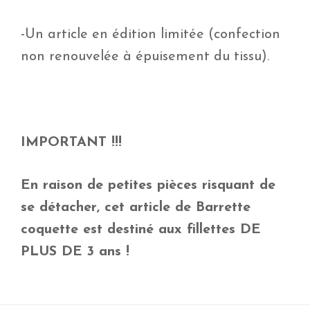
-Un article en édition limitée (confection
non renouvelée à épuisement du tissu).
IMPORTANT !!!
En raison de petites pièces risquant de
se détacher, cet article de Barrette
coquette est destiné aux fillettes DE
PLUS DE 3 ans !