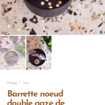
Home
/
Uni
Barrette noeud
double gaze de