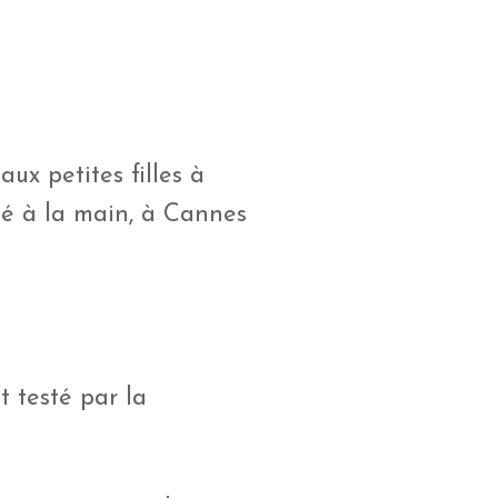
aux petites filles à
né à la main, à Cannes
t testé par la