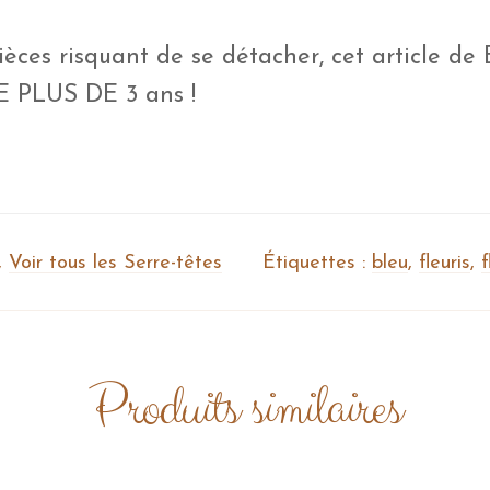
ièces risquant de se détacher, cet article de 
DE PLUS DE 3 ans !
,
Voir tous les Serre-têtes
Étiquettes :
bleu
,
fleuris
,
f
Produits similaires