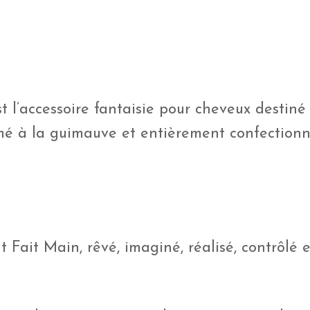
t l’accessoire fantaisie pour cheveux destiné 
umé à la guimauve et entièrement confection
 Fait Main, rêvé, imaginé, réalisé, contrôlé e