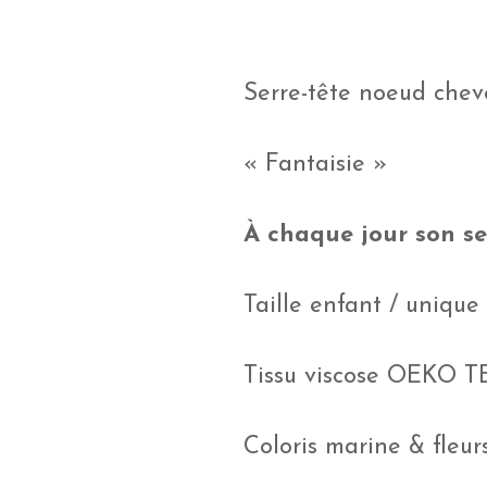
Serre-tête noeud chev
« Fantaisie »
À chaque jour son ser
Taille enfant / unique
Tissu viscose OEKO T
Coloris marine & fleur