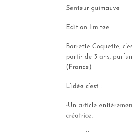
Senteur guimauve
Edition limitée
Barrette Coquette, c’es
partir de 3 ans, parf
(France)
L’idée c’est :
-Un article entièrement
créatrice.