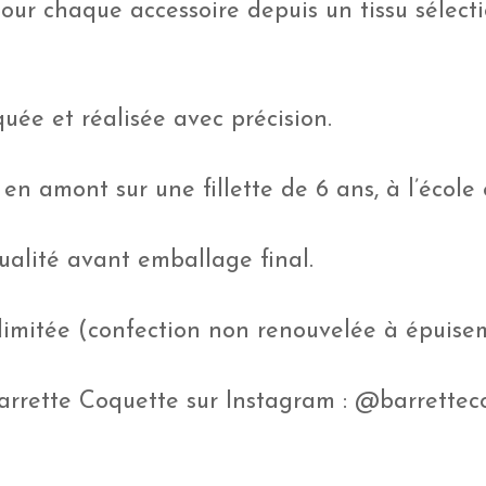
pour chaque accessoire depuis un tissu sélec
uée et réalisée avec précision.
 en amont sur une fillette de 6 ans, à l’école
ualité avant emballage final.
 limitée (confection non renouvelée à épuisem
Barrette Coquette sur Instagram : @barrettec