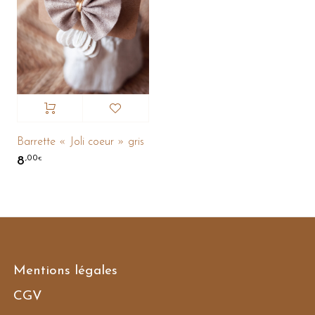
Barrette « Joli coeur » gris
8
,00
€
Mentions légales
CGV