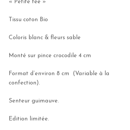
« Petite fée »
Tissu coton Bio
Coloris blanc & fleurs sable
Monté sur pince crocodile 4 cm
Format d’environ 8 cm (Variable à la
confection).
Senteur guimauve.
Edition limitée.