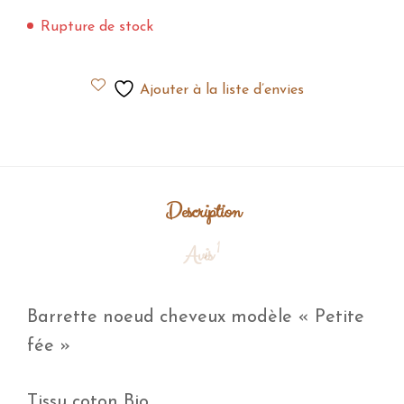
Rupture de stock
Ajouter à la liste d’envies
Description
1
Avis
Barrette noeud cheveux modèle « Petite
fée »
Tissu coton Bio