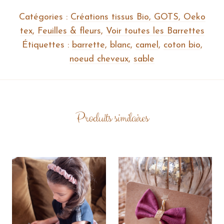
Catégories :
Créations tissus Bio, GOTS, Oeko
tex
,
Feuilles & fleurs
,
Voir toutes les Barrettes
Étiquettes :
barrette
,
blanc
,
camel
,
coton bio
,
noeud cheveux
,
sable
Produits similaires