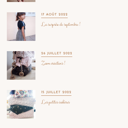
17 AOÛT 2022
La surprise de septembre !
26 JUILLET 2022
Zoom créations !
15 JUILLET 2022
Les petites écolières