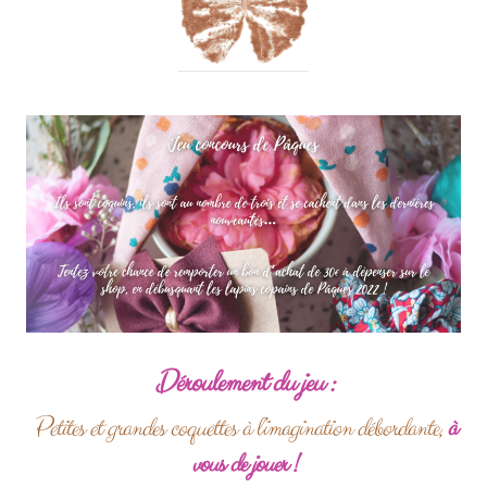
Déroulement du jeu :
Petites et grandes coquettes à l’imagination débordante,
à
vous de jouer !