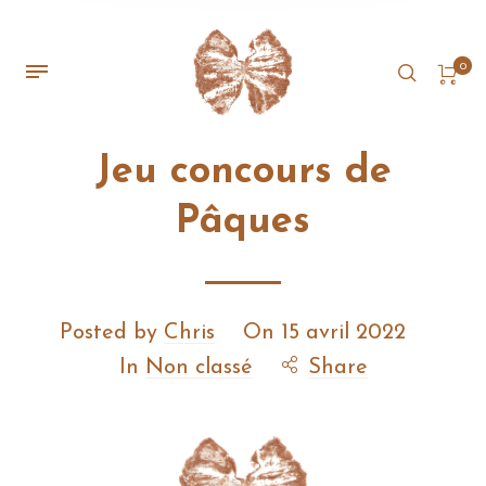
0
Jeu concours de
Pâques
Posted by
Chris
On
15 avril 2022
In
Non classé
Share