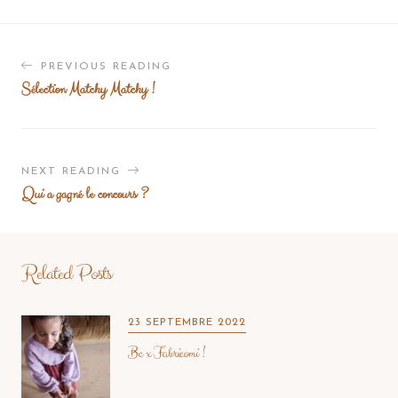
PREVIOUS READING
Sélection Matchy Matchy !
NEXT READING
Qui a gagné le concours ?
Related Posts
23 SEPTEMBRE 2022
Bc x Fabricomi !