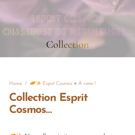
Home
/
Esprit Cosmos ⭐︎ À venir !
Collection Esprit
Cosmos…