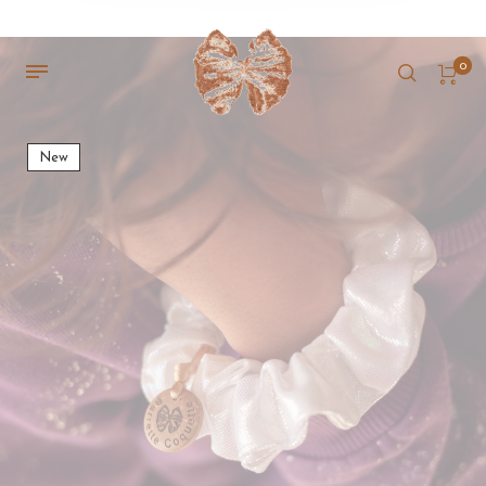
0
New