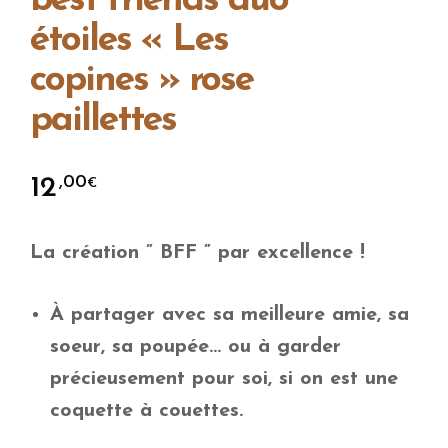
best friends duo
étoiles « Les
copines » rose
paillettes
12
,00
€
La création ” BFF ” par excellence !
À partager avec sa meilleure amie, sa
soeur, sa poupée… ou à garder
précieusement pour soi, si on est une
coquette à couettes.