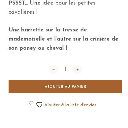
PSSST..
. Une idée pour les petites
cavalières !
Une barrette sur la tresse de
mademoiselle et l’autre sur la crinière de
son poney ou cheval !
quantité de Barrettes cheveux best fri
AJOUTER AU PANIER
Ajouter à la liste d’envies